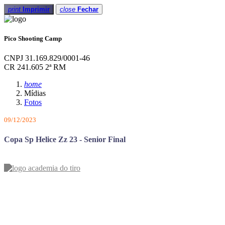
print
Imprimir
close
Fechar
Pico Shooting Camp
CNPJ 31.169.829/0001-46
CR 241.605 2ª RM
home
Mídias
Fotos
09/12/2023
Copa Sp Helice Zz 23 - Senior Final